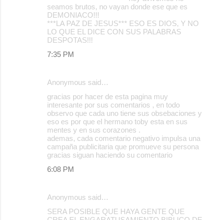
seamos brutos, no vayan donde ese que es
DEMONIACO!!!
***LA PAZ DE JESUS*** ESO ES DIOS, Y NO
LO QUE EL DICE CON SUS PALABRAS
DESPOTAS!!!
7:35 PM
Anonymous said…
gracias por hacer de esta pagina muy
interesante por sus comentarios , en todo
observo que cada uno tiene sus obsebaciones y
eso es por que el hermano toby esta en sus
mentes y en sus corazones .
ademas, cada comentario negativo impulsa una
campaña publicitaria que promueve su persona
gracias siguan haciendo su comentario
6:08 PM
Anonymous said…
SERA POSIBLE QUE HAYA GENTE QUE
CREA EL ENGARATUSAMIENTO BIBLICO DE