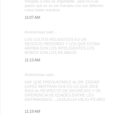
Respeto a Dios es importante , pero no a un
pastor que es un ser humano con sus defectos
como todos nosotros
11:07 AM
Anonymous said…
LOS CULTOS RELIGIOSOS ES UN
NEGOCIO REDONDO Y LOS QUE ESTAN
ARRIBA SON LOS INTELIGENTES LOS
BOBOS SON LOS DE ABAJO
11:13 AM
Anonymous said…
HAY QUE PREGUNTARLE AL DR. EDGAR
LOPEZ BERTRAN QUE ES LO QUE DICE
DIOS AL RESPECTO DE DIVORCIOS Y DE
DIFERENCIA DE EDADES ENTRE LOS
MATRIMONIOS ., JAJAJAJJA VIEJO PICARO
,
11:19 AM