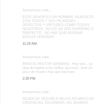
Anonymous said…
ESTE SENOR ES UN HOMBRE YA ADULTO
CON TODOS Y SUS PICARDIAS ,
DEFECTOS Y VIRTUDES COMO TODOS
NOSOTROS , NO ES UN SER SUPREMO O
PERFECTO , NO HAY QUE ADORAR
IDOLOS VERDAD!!!
11:25 AM
Anonymous said…
PARA EL PASTOR GENERAL : Hey loko , ya
deja de bajarte a los inditos aya man , tene un
poco de moral o hay que hacerasi .
2:39 PM
Anonymous said…
DEJEN DE SEGUIR A VIEJOS PICAROS EN
CREENCIAS, EN DINERO, NO SEAMOS