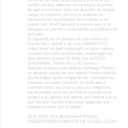
rendir cuentas, ademas no se hagan ilusiones
de que el hermano Toby fue absuelto de ningun
cargo, al contrario, por eso le quitaron su
pasaporte las autoridades Americanas y no
puede salir de el Salvador a menos que no le
otorguen un permiso especial las autoridades de
ese pais.
El siguiente es un pedazo de una noticia de
Puerto Rico, leanlo y no sean FANATICOS,
exijan tener un lider espiritual con altos valores
morales asi como espirituales, mantengan los
ojos abiertos porque de todo nos da DIOS.
Quebradillas, Puerto Rico, (El Vocero /
NoticiaCristiana.com) William Santiago Román,
un alegado pastor de una Iglesia Pentecostal de
Quebradillas, quien fungiendo de “consejero de
traumas sexuales severos” se dedicaba a
cometer actos lascivos contra sus feligreses,
fue arrestado ayer por la Policía cuando se le
asignó a su iglesia una agente encubierta con la
que también intentó manosear alegando que
estaba poseída “por el diablo”.
QUE DIOS LES BENDIGA A TODOS
(INDEPENDIENTEMENTE DE SU RELIGION+