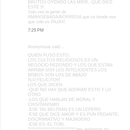
BRUTOS OYENDO LAS MIER.. QUE DICE
ESTE !!!
Solo veo la gente de
AMANSEBADA/BORREGA que va donde ese
que solo es PAJA!!!
7:29 PM
Anonymous said…
QUIEN PUSO ESTO:
LOS CULTOS RELIGIOSOS ES UN
NEGOCIO REDONDO Y LOS QUE ESTAN
ARRIBA SON LOS INTELIGENTES LOS
BOBOS SON LOS DE ABAJO
!!LO FELICITO!!!
LOS QUE DICEN:
-QUE NO HAY QUE ADORAR ESTO Y LO
OTRO
-LOS QUE HABLAN DE MORAL Y
CRISITANISMO
-ESE TAL BELTRAN ES UN LEPERO
-ESE QUE DICE AMOR Y ES PUN PEDANTE,
DISCRIMIATIVO Y MAJADERO
-ESE ES: EL TOBI,
*************************** hey avivemos no