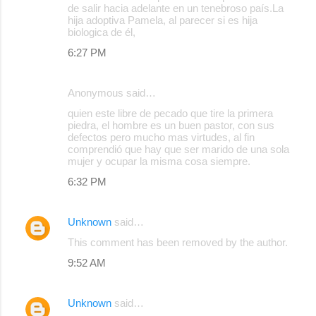
de salir hacia adelante en un tenebroso país.La
hija adoptiva Pamela, al parecer si es hija
biologica de él,
6:27 PM
Anonymous said…
quien este libre de pecado que tire la primera
piedra, el hombre es un buen pastor, con sus
defectos pero mucho mas virtudes, al fin
comprendió que hay que ser marido de una sola
mujer y ocupar la misma cosa siempre.
6:32 PM
Unknown
said…
This comment has been removed by the author.
9:52 AM
Unknown
said…