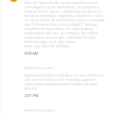
hno. del Tabernáculo, no se molesten por los
comentarios de los envidiosos, si criticaron a
nuestro Señor Jesús cuando vino a la tierra, lo
llamaron mentiroso, hipócrita y blasfemo, cómo
no van a hablar de un hombre comun y corriente
que comete errores (como todos)?? asi que
simplemente ignórenlos. no valen la pena
molestarnos por eso. al contrario, las criticas
sirven para conocer que realmente se está
haciendo algo, y es algo bueno.
hnos. que Dios les bendiga.
9:59 AM
Anonymous said…
bueno pastor tobi mi familia y yo nos edifcamos
con sus sermones nose mepongo apensar
como usted aguanta tantos insultos de jente
ipocrita.
2:07 PM
Anonymous said…