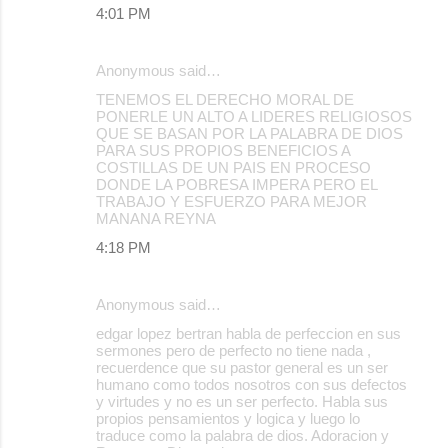
4:01 PM
Anonymous said…
TENEMOS EL DERECHO MORAL DE
PONERLE UN ALTO A LIDERES RELIGIOSOS
QUE SE BASAN POR LA PALABRA DE DIOS
PARA SUS PROPIOS BENEFICIOS A
COSTILLAS DE UN PAIS EN PROCESO
DONDE LA POBRESA IMPERA PERO EL
TRABAJO Y ESFUERZO PARA MEJOR
MANANA REYNA
4:18 PM
Anonymous said…
edgar lopez bertran habla de perfeccion en sus
sermones pero de perfecto no tiene nada ,
recuerdence que su pastor general es un ser
humano como todos nosotros con sus defectos
y virtudes y no es un ser perfecto. Habla sus
propios pensamientos y logica y luego lo
traduce como la palabra de dios. Adoracion y