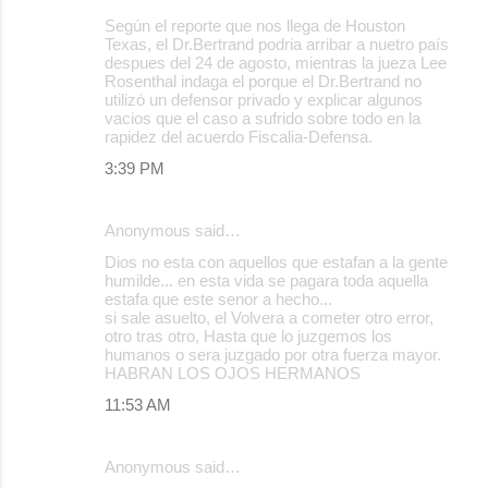
Según el reporte que nos llega de Houston
Texas, el Dr.Bertrand podria arribar a nuetro país
despues del 24 de agosto, mientras la jueza Lee
Rosenthal indaga el porque el Dr.Bertrand no
utilizó un defensor privado y explicar algunos
vacios que el caso a sufrido sobre todo en la
rapidez del acuerdo Fiscalia-Defensa.
3:39 PM
Anonymous said…
Dios no esta con aquellos que estafan a la gente
humilde... en esta vida se pagara toda aquella
estafa que este senor a hecho...
si sale asuelto, el Volvera a cometer otro error,
otro tras otro, Hasta que lo juzgemos los
humanos o sera juzgado por otra fuerza mayor.
HABRAN LOS OJOS HERMANOS
11:53 AM
Anonymous said…