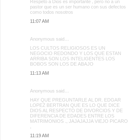
Respeto a Dios es importante , pero no a un
pastor que es un ser humano con sus defectos
como todos nosotros
11:07 AM
Anonymous said…
LOS CULTOS RELIGIOSOS ES UN
NEGOCIO REDONDO Y LOS QUE ESTAN
ARRIBA SON LOS INTELIGENTES LOS
BOBOS SON LOS DE ABAJO
11:13 AM
Anonymous said…
HAY QUE PREGUNTARLE AL DR. EDGAR
LOPEZ BERTRAN QUE ES LO QUE DICE
DIOS AL RESPECTO DE DIVORCIOS Y DE
DIFERENCIA DE EDADES ENTRE LOS
MATRIMONIOS ., JAJAJAJJA VIEJO PICARO
,
11:19 AM