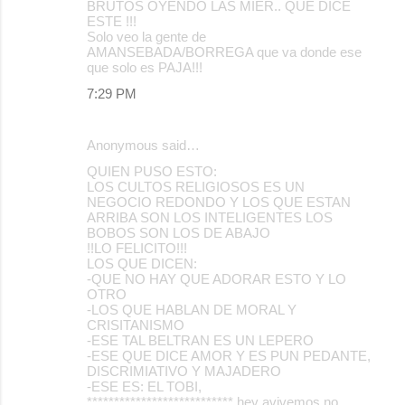
BRUTOS OYENDO LAS MIER.. QUE DICE
ESTE !!!
Solo veo la gente de
AMANSEBADA/BORREGA que va donde ese
que solo es PAJA!!!
7:29 PM
Anonymous said…
QUIEN PUSO ESTO:
LOS CULTOS RELIGIOSOS ES UN
NEGOCIO REDONDO Y LOS QUE ESTAN
ARRIBA SON LOS INTELIGENTES LOS
BOBOS SON LOS DE ABAJO
!!LO FELICITO!!!
LOS QUE DICEN:
-QUE NO HAY QUE ADORAR ESTO Y LO
OTRO
-LOS QUE HABLAN DE MORAL Y
CRISITANISMO
-ESE TAL BELTRAN ES UN LEPERO
-ESE QUE DICE AMOR Y ES PUN PEDANTE,
DISCRIMIATIVO Y MAJADERO
-ESE ES: EL TOBI,
*************************** hey avivemos no