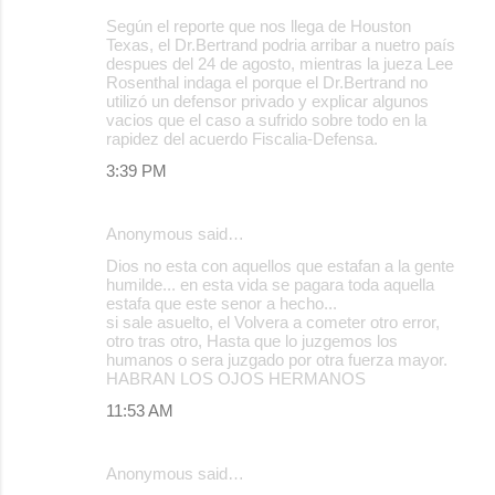
Según el reporte que nos llega de Houston
Texas, el Dr.Bertrand podria arribar a nuetro país
despues del 24 de agosto, mientras la jueza Lee
Rosenthal indaga el porque el Dr.Bertrand no
utilizó un defensor privado y explicar algunos
vacios que el caso a sufrido sobre todo en la
rapidez del acuerdo Fiscalia-Defensa.
3:39 PM
Anonymous said…
Dios no esta con aquellos que estafan a la gente
humilde... en esta vida se pagara toda aquella
estafa que este senor a hecho...
si sale asuelto, el Volvera a cometer otro error,
otro tras otro, Hasta que lo juzgemos los
humanos o sera juzgado por otra fuerza mayor.
HABRAN LOS OJOS HERMANOS
11:53 AM
Anonymous said…