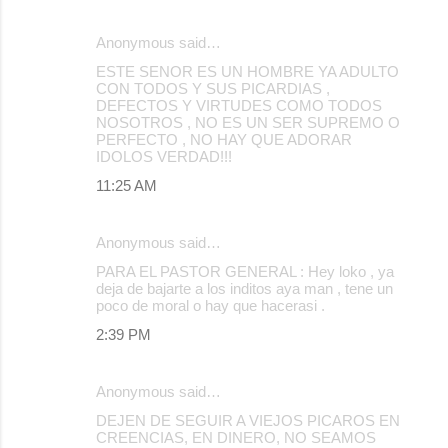
Anonymous said…
ESTE SENOR ES UN HOMBRE YA ADULTO
CON TODOS Y SUS PICARDIAS ,
DEFECTOS Y VIRTUDES COMO TODOS
NOSOTROS , NO ES UN SER SUPREMO O
PERFECTO , NO HAY QUE ADORAR
IDOLOS VERDAD!!!
11:25 AM
Anonymous said…
PARA EL PASTOR GENERAL : Hey loko , ya
deja de bajarte a los inditos aya man , tene un
poco de moral o hay que hacerasi .
2:39 PM
Anonymous said…
DEJEN DE SEGUIR A VIEJOS PICAROS EN
CREENCIAS, EN DINERO, NO SEAMOS