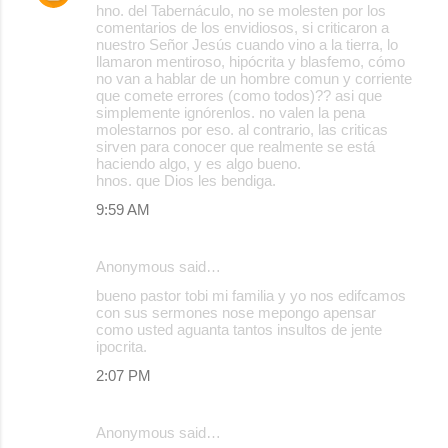
hno. del Tabernáculo, no se molesten por los
comentarios de los envidiosos, si criticaron a
nuestro Señor Jesús cuando vino a la tierra, lo
llamaron mentiroso, hipócrita y blasfemo, cómo
no van a hablar de un hombre comun y corriente
que comete errores (como todos)?? asi que
simplemente ignórenlos. no valen la pena
molestarnos por eso. al contrario, las criticas
sirven para conocer que realmente se está
haciendo algo, y es algo bueno.
hnos. que Dios les bendiga.
9:59 AM
Anonymous said…
bueno pastor tobi mi familia y yo nos edifcamos
con sus sermones nose mepongo apensar
como usted aguanta tantos insultos de jente
ipocrita.
2:07 PM
Anonymous said…