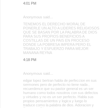
4:01 PM
Anonymous said…
TENEMOS EL DERECHO MORAL DE
PONERLE UN ALTO A LIDERES RELIGIOSOS
QUE SE BASAN POR LA PALABRA DE DIOS
PARA SUS PROPIOS BENEFICIOS A
COSTILLAS DE UN PAIS EN PROCESO
DONDE LA POBRESA IMPERA PERO EL
TRABAJO Y ESFUERZO PARA MEJOR
MANANA REYNA
4:18 PM
Anonymous said…
edgar lopez bertran habla de perfeccion en sus
sermones pero de perfecto no tiene nada ,
recuerdence que su pastor general es un ser
humano como todos nosotros con sus defectos
y virtudes y no es un ser perfecto. Habla sus
propios pensamientos y logica y luego lo
traduce como la palabra de dios. Adoracion y