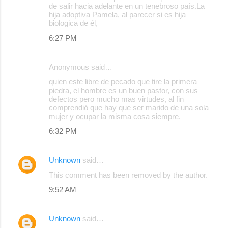
de salir hacia adelante en un tenebroso país.La
hija adoptiva Pamela, al parecer si es hija
biologica de él,
6:27 PM
Anonymous said…
quien este libre de pecado que tire la primera
piedra, el hombre es un buen pastor, con sus
defectos pero mucho mas virtudes, al fin
comprendió que hay que ser marido de una sola
mujer y ocupar la misma cosa siempre.
6:32 PM
Unknown
said…
This comment has been removed by the author.
9:52 AM
Unknown
said…