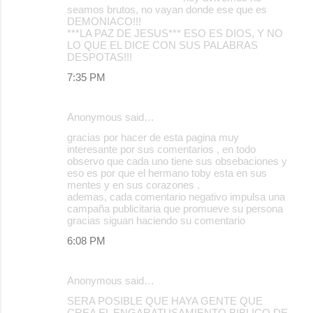
seamos brutos, no vayan donde ese que es
DEMONIACO!!!
***LA PAZ DE JESUS*** ESO ES DIOS, Y NO
LO QUE EL DICE CON SUS PALABRAS
DESPOTAS!!!
7:35 PM
Anonymous said…
gracias por hacer de esta pagina muy
interesante por sus comentarios , en todo
observo que cada uno tiene sus obsebaciones y
eso es por que el hermano toby esta en sus
mentes y en sus corazones .
ademas, cada comentario negativo impulsa una
campaña publicitaria que promueve su persona
gracias siguan haciendo su comentario
6:08 PM
Anonymous said…
SERA POSIBLE QUE HAYA GENTE QUE
CREA EL ENGARATUSAMIENTO BIBLICO DE