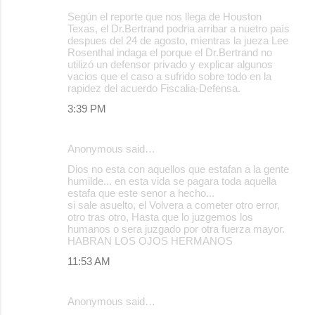
Según el reporte que nos llega de Houston
Texas, el Dr.Bertrand podria arribar a nuetro país
despues del 24 de agosto, mientras la jueza Lee
Rosenthal indaga el porque el Dr.Bertrand no
utilizó un defensor privado y explicar algunos
vacios que el caso a sufrido sobre todo en la
rapidez del acuerdo Fiscalia-Defensa.
3:39 PM
Anonymous said…
Dios no esta con aquellos que estafan a la gente
humilde... en esta vida se pagara toda aquella
estafa que este senor a hecho...
si sale asuelto, el Volvera a cometer otro error,
otro tras otro, Hasta que lo juzgemos los
humanos o sera juzgado por otra fuerza mayor.
HABRAN LOS OJOS HERMANOS
11:53 AM
Anonymous said…