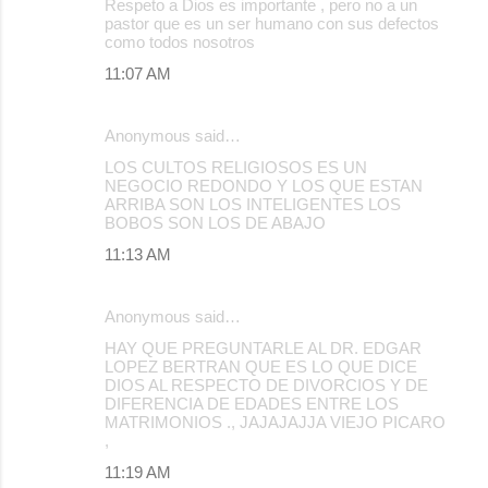
Respeto a Dios es importante , pero no a un
pastor que es un ser humano con sus defectos
como todos nosotros
11:07 AM
Anonymous said…
LOS CULTOS RELIGIOSOS ES UN
NEGOCIO REDONDO Y LOS QUE ESTAN
ARRIBA SON LOS INTELIGENTES LOS
BOBOS SON LOS DE ABAJO
11:13 AM
Anonymous said…
HAY QUE PREGUNTARLE AL DR. EDGAR
LOPEZ BERTRAN QUE ES LO QUE DICE
DIOS AL RESPECTO DE DIVORCIOS Y DE
DIFERENCIA DE EDADES ENTRE LOS
MATRIMONIOS ., JAJAJAJJA VIEJO PICARO
,
11:19 AM