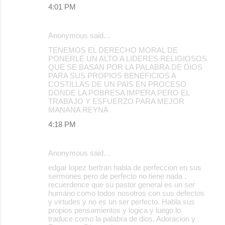
4:01 PM
Anonymous said…
TENEMOS EL DERECHO MORAL DE
PONERLE UN ALTO A LIDERES RELIGIOSOS
QUE SE BASAN POR LA PALABRA DE DIOS
PARA SUS PROPIOS BENEFICIOS A
COSTILLAS DE UN PAIS EN PROCESO
DONDE LA POBRESA IMPERA PERO EL
TRABAJO Y ESFUERZO PARA MEJOR
MANANA REYNA
4:18 PM
Anonymous said…
edgar lopez bertran habla de perfeccion en sus
sermones pero de perfecto no tiene nada ,
recuerdence que su pastor general es un ser
humano como todos nosotros con sus defectos
y virtudes y no es un ser perfecto. Habla sus
propios pensamientos y logica y luego lo
traduce como la palabra de dios. Adoracion y