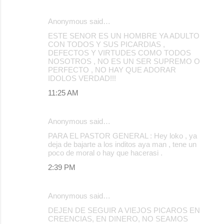
Anonymous said…
ESTE SENOR ES UN HOMBRE YA ADULTO
CON TODOS Y SUS PICARDIAS ,
DEFECTOS Y VIRTUDES COMO TODOS
NOSOTROS , NO ES UN SER SUPREMO O
PERFECTO , NO HAY QUE ADORAR
IDOLOS VERDAD!!!
11:25 AM
Anonymous said…
PARA EL PASTOR GENERAL : Hey loko , ya
deja de bajarte a los inditos aya man , tene un
poco de moral o hay que hacerasi .
2:39 PM
Anonymous said…
DEJEN DE SEGUIR A VIEJOS PICAROS EN
CREENCIAS, EN DINERO, NO SEAMOS