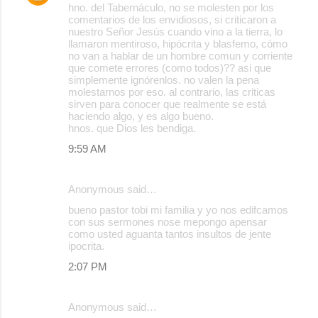
hno. del Tabernáculo, no se molesten por los
comentarios de los envidiosos, si criticaron a
nuestro Señor Jesús cuando vino a la tierra, lo
llamaron mentiroso, hipócrita y blasfemo, cómo
no van a hablar de un hombre comun y corriente
que comete errores (como todos)?? asi que
simplemente ignórenlos. no valen la pena
molestarnos por eso. al contrario, las criticas
sirven para conocer que realmente se está
haciendo algo, y es algo bueno.
hnos. que Dios les bendiga.
9:59 AM
Anonymous said…
bueno pastor tobi mi familia y yo nos edifcamos
con sus sermones nose mepongo apensar
como usted aguanta tantos insultos de jente
ipocrita.
2:07 PM
Anonymous said…