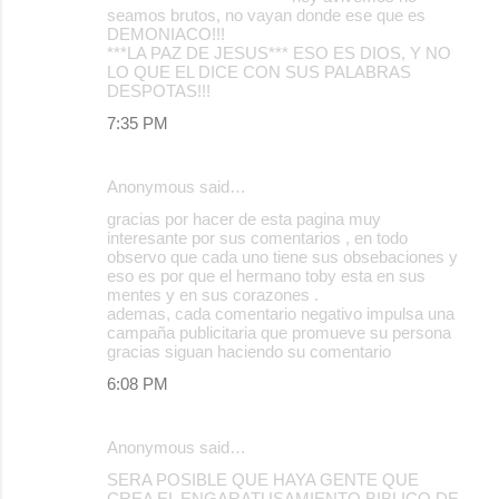
seamos brutos, no vayan donde ese que es
DEMONIACO!!!
***LA PAZ DE JESUS*** ESO ES DIOS, Y NO
LO QUE EL DICE CON SUS PALABRAS
DESPOTAS!!!
7:35 PM
Anonymous said…
gracias por hacer de esta pagina muy
interesante por sus comentarios , en todo
observo que cada uno tiene sus obsebaciones y
eso es por que el hermano toby esta en sus
mentes y en sus corazones .
ademas, cada comentario negativo impulsa una
campaña publicitaria que promueve su persona
gracias siguan haciendo su comentario
6:08 PM
Anonymous said…
SERA POSIBLE QUE HAYA GENTE QUE
CREA EL ENGARATUSAMIENTO BIBLICO DE