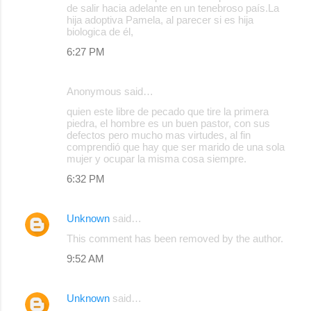
de salir hacia adelante en un tenebroso país.La
hija adoptiva Pamela, al parecer si es hija
biologica de él,
6:27 PM
Anonymous said…
quien este libre de pecado que tire la primera
piedra, el hombre es un buen pastor, con sus
defectos pero mucho mas virtudes, al fin
comprendió que hay que ser marido de una sola
mujer y ocupar la misma cosa siempre.
6:32 PM
Unknown
said…
This comment has been removed by the author.
9:52 AM
Unknown
said…