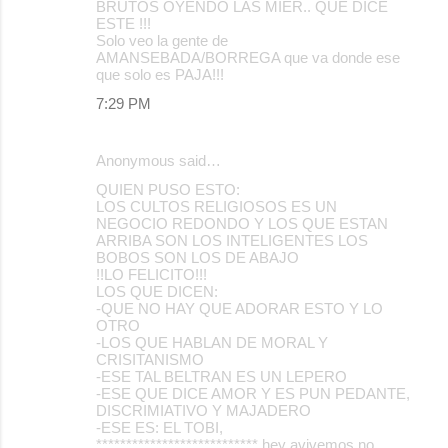
BRUTOS OYENDO LAS MIER.. QUE DICE
ESTE !!!
Solo veo la gente de
AMANSEBADA/BORREGA que va donde ese
que solo es PAJA!!!
7:29 PM
Anonymous said…
QUIEN PUSO ESTO:
LOS CULTOS RELIGIOSOS ES UN
NEGOCIO REDONDO Y LOS QUE ESTAN
ARRIBA SON LOS INTELIGENTES LOS
BOBOS SON LOS DE ABAJO
!!LO FELICITO!!!
LOS QUE DICEN:
-QUE NO HAY QUE ADORAR ESTO Y LO
OTRO
-LOS QUE HABLAN DE MORAL Y
CRISITANISMO
-ESE TAL BELTRAN ES UN LEPERO
-ESE QUE DICE AMOR Y ES PUN PEDANTE,
DISCRIMIATIVO Y MAJADERO
-ESE ES: EL TOBI,
*************************** hey avivemos no