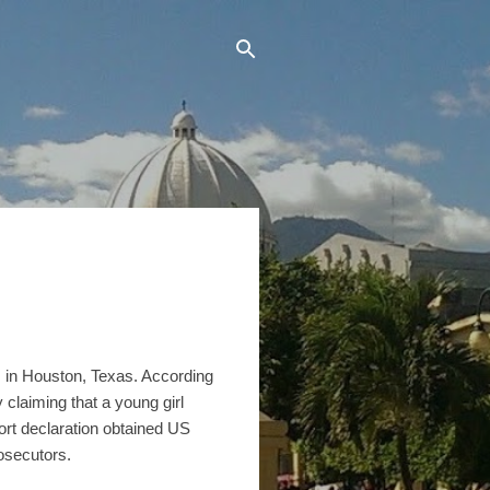
s in Houston, Texas. According
claiming that a young girl
ort declaration obtained US
rosecutors.