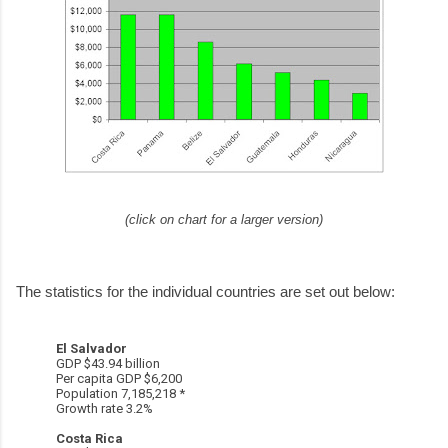
(click on chart for a larger version)
The statistics for the individual countries are set out below:
El Salvador
GDP $43.94 billion
Per capita GDP $6,200
Population 7,185,218 *
Growth rate 3.2%
Costa Rica