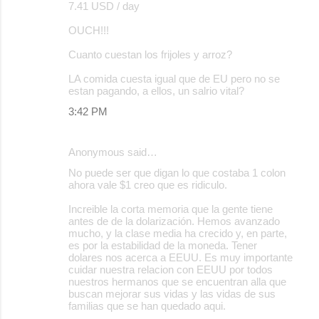
7.41 USD / day
OUCH!!!
Cuanto cuestan los frijoles y arroz?
LA comida cuesta igual que de EU pero no se
estan pagando, a ellos, un salrio vital?
3:42 PM
Anonymous said…
No puede ser que digan lo que costaba 1 colon
ahora vale $1 creo que es ridiculo.
Increible la corta memoria que la gente tiene
antes de de la dolarización. Hemos avanzado
mucho, y la clase media ha crecido y, en parte,
es por la estabilidad de la moneda. Tener
dolares nos acerca a EEUU. Es muy importante
cuidar nuestra relacion con EEUU por todos
nuestros hermanos que se encuentran alla que
buscan mejorar sus vidas y las vidas de sus
familias que se han quedado aqui.