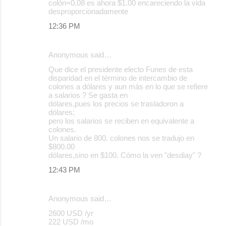
colón=0.08 es ahora $1.00 encareciendo la vida
desproporcionadamente
12:36 PM
Anonymous said…
Que dice el presidente electo Funes de esta
disparidad en el término de intercambio de
colones a dólares y aun más en lo que se refiere
a salarios ? Se gasta en
dólares,pues los precios se trasladoron a
dólares;
pero los salarios se reciben en equivalente a
colones.
Un salario de 800. colones nos se tradujo en
$800.00
dólares,sino en $100. Cómo la ven "desdiay" ?
12:43 PM
Anonymous said…
2600 USD /yr
222 USD /mo