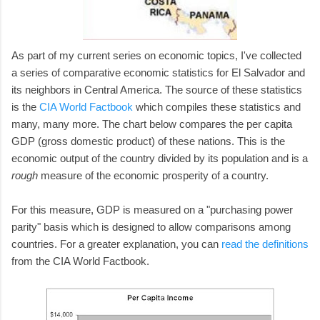
As part of my current series on economic topics, I've collected
a series of comparative economic statistics for El Salvador and
its neighbors in Central America. The source of these statistics
is the
CIA World Factbook
which compiles these statistics and
many, many more. The chart below compares the per capita
GDP (gross domestic product) of these nations. This is the
economic output of the country divided by its population and is a
rough
measure of the economic prosperity of a country.
For this measure, GDP is measured on a "purchasing power
parity" basis which is designed to allow comparisons among
countries. For a greater explanation, you can
read the definitions
from the CIA World Factbook.