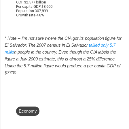
GDP $2.577 billion
Per capita GDP $8,600
Population 307,899
Growth rate 4.8%
* Note -- I'm not sure where the CIA got its population figure for
El Salvador. The 2007 census in El Salvador
tallied only 5.7
millio
n people in the country. Even though the CIA labels the
figure a July 2009 estimate, this is almost a 25% difference.
Using the 5.7 million figure would produce a per capita GDP of
$7700.
Economy