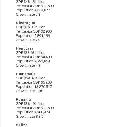
GDP $48.48 billion
Per capita GDP $11,600
Population 4,253,877
Growth rate 3%
Nicaragua
GDP $16.83 billion
Per capita GDP $2,900
Population 5,891,199
Growth rate 2%
Honduras
GDP $33.63 billion
Per capita GDP $4,400
Population 7,792,854
Growth rate 4%
Guatemala
GDP $68.02 billion
Per capita GDP $5,200
Population 13,276,517
Growth rate 3.8%
Panama
GDP $38.49 billion
Per capita GDP $11,600
Population 3,360,474
Growth rate 8.3%
Belize