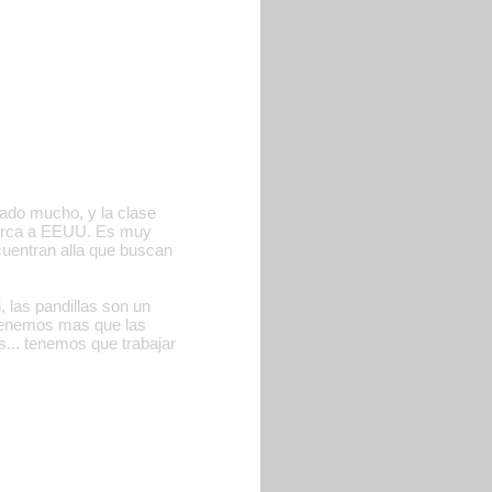
zado mucho, y la clase
acerca a EEUU. Es muy
uentran alla que buscan
 las pandillas son un
tenemos mas que las
.. tenemos que trabajar