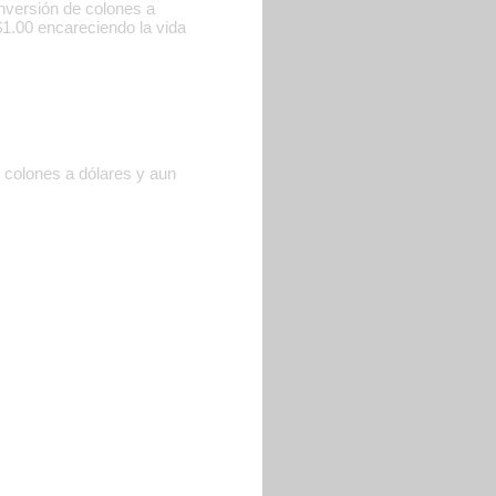
onversión de colones a
$1.00 encareciendo la vida
e colones a dólares y aun