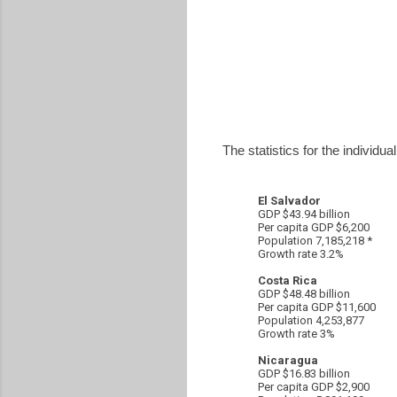
The statistics for the individua
El Salvador
GDP $43.94 billion
Per capita GDP $6,200
Population 7,185,218 *
Growth rate 3.2%
Costa Rica
GDP $48.48 billion
Per capita GDP $11,600
Population 4,253,877
Growth rate 3%
Nicaragua
GDP $16.83 billion
Per capita GDP $2,900