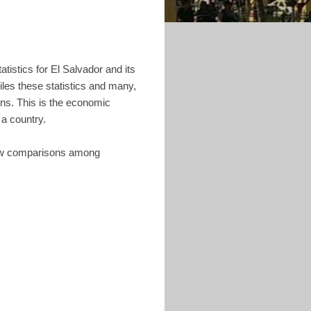
tistics for El Salvador and its
es these statistics and many,
ns. This is the economic
a country.
low comparisons among