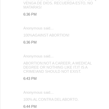
VENGA DE DIOS. RECUERDA ESTO, NO
MATARAS!
6:36 PM
Anonymous said…
100%AGAINST ABORTION!
6:36 PM
Anonymous said…
ABORTION:NOT A CAREER, A MEDICAL
DEGREE OR NOTHING LIKE IT.IT IS A
CRIME!AND SHOULD NOT EXIST.
6:43 PM
Anonymous said…
100% AL CONTRA DEL ABORTO.
6:44 PM