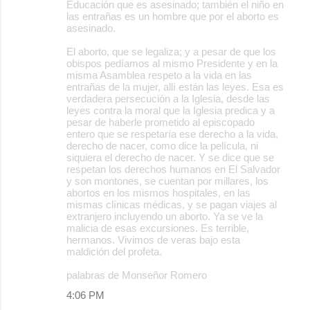
Educación que es asesinado; también el niño en
las entrañas es un hombre que por el aborto es
asesinado.
El aborto, que se legaliza; y a pesar de que los
obispos pedíamos al mismo Presidente y en la
misma Asamblea respeto a la vida en las
entrañas de la mujer, allí están las leyes. Esa es
verdadera persecución a la Iglesia, desde las
leyes contra la moral que la Iglesia predica y a
pesar de haberle prometido al episcopado
entero que se respetaría ese derecho a la vida,
derecho de nacer, como dice la película, ni
siquiera el derecho de nacer. Y se dice que se
respetan los derechos humanos en El Salvador
y son montones, se cuentan por millares, los
abortos en los mismos hospitales, en las
mismas clínicas médicas, y se pagan viajes al
extranjero incluyendo un aborto. Ya se ve la
malicia de esas excursiones. Es terrible,
hermanos. Vivimos de veras bajo esta
maldición del profeta.
palabras de Monseñor Romero
4:06 PM