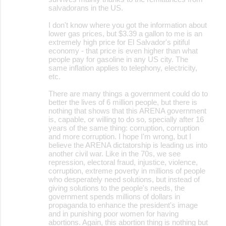
salvadorans in the US.
I don't know where you got the information about
lower gas prices, but $3.39 a gallon to me is an
extremely high price for El Salvador's pitiful
economy - that price is even higher than what
people pay for gasoline in any US city. The
same inflation applies to telephony, electricity,
etc.
There are many things a government could do to
better the lives of 6 million people, but there is
nothing that shows that this ARENA government
is, capable, or willing to do so, specially after 16
years of the same thing: corruption, corruption
and more corruption. I hope I'm wrong, but I
believe the ARENA dictatorship is leading us into
another civil war. Like in the 70s, we see
repression, electoral fraud, injustice, violence,
corruption, extreme poverty in millions of people
who desperately need solutions, but instead of
giving solutions to the people's needs, the
government spends millions of dollars in
propaganda to enhance the president's image
and in punishing poor women for having
abortions. Again, this abortion thing is nothing but