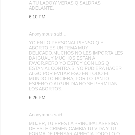
A TU LADO)Y VERAS Q SALDRAS
ADELANTE.
6:10 PM
Anonymous said…
YO EN LO PERSONAL PIENSO Q EL
ABORTO ES UN TEMA MUY
DELICADO.MUCHOS NO LES IMPORTA,LES
DA IGUAL Y MUCHOS ESTAN A
FAVOR,PERO YO ESTOY CON LOS Q
ESTAN AL CONTRA.SI YO PUDIERA HACER
ALGO POR EVITAR ESO EN TODO EL
MUNDO,LO HICIERA, POR LO TANTO
ESPERO Q ALGUN DIA NO SE PERMITAN
LOS ABORTOS.
6:26 PM
Anonymous said…
MUJER, TU ERES LA PRINCIPAL ASESINA
DE ESTE CRIMEN,CAMBIA TU VIDA Y TU
FORMA DE PENSAR,APRECIA TODO LO Q