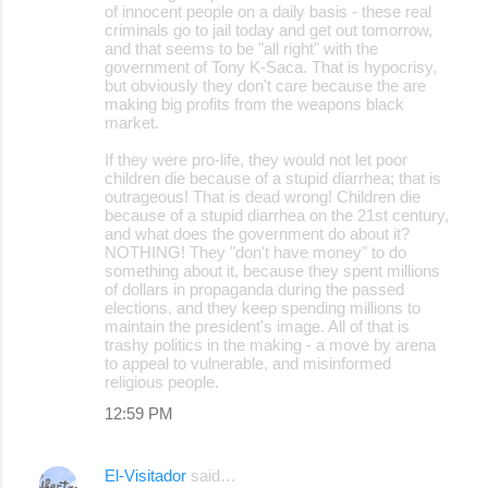
of innocent people on a daily basis - these real
criminals go to jail today and get out tomorrow,
and that seems to be "all right" with the
government of Tony K-Saca. That is hypocrisy,
but obviously they don't care because the are
making big profits from the weapons black
market.
If they were pro-life, they would not let poor
children die because of a stupid diarrhea; that is
outrageous! That is dead wrong! Children die
because of a stupid diarrhea on the 21st century,
and what does the government do about it?
NOTHING! They "don't have money" to do
something about it, because they spent millions
of dollars in propaganda during the passed
elections, and they keep spending millions to
maintain the president's image. All of that is
trashy politics in the making - a move by arena
to appeal to vulnerable, and misinformed
religious people.
12:59 PM
El-Visitador
said…