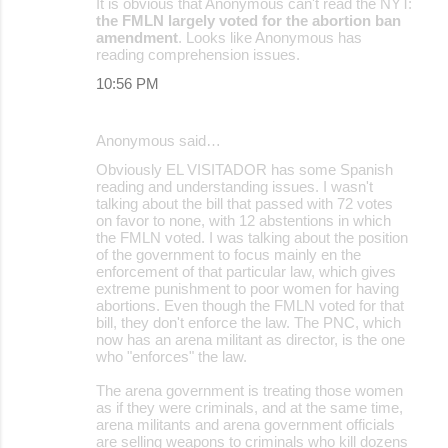
It is obvious that Anonymous can't read the NYT:
the FMLN largely voted for the abortion ban
amendment
. Looks like Anonymous has
reading comprehension issues.
10:56 PM
Anonymous said…
Obviously EL VISITADOR has some Spanish
reading and understanding issues. I wasn't
talking about the bill that passed with 72 votes
on favor to none, with 12 abstentions in which
the FMLN voted. I was talking about the position
of the government to focus mainly en the
enforcement of that particular law, which gives
extreme punishment to poor women for having
abortions. Even though the FMLN voted for that
bill, they don't enforce the law. The PNC, which
now has an arena militant as director, is the one
who "enforces" the law.
The arena government is treating those women
as if they were criminals, and at the same time,
arena militants and arena government officials
are selling weapons to criminals who kill dozens