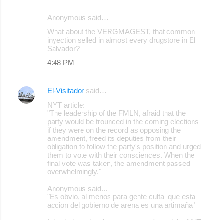
Anonymous said…
What about the VERGMAGEST, that common
inyection selled in almost every drugstore in El
Salvador?
4:48 PM
El-Visitador
said…
NYT article:
"The leadership of the FMLN, afraid that the
party would be trounced in the coming elections
if they were on the record as opposing the
amendment, freed its deputies from their
obligation to follow the party's position and urged
them to vote with their consciences. When the
final vote was taken, the amendment passed
overwhelmingly."
Anonymous said...
"Es obvio, al menos para gente culta, que esta
accion del gobierno de arena es una artimaña"