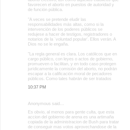
favorecen el aborto en puestos de autoridad y
de función pública.
"A veces se pretende eludir las
responsabilidades más altas, como si la
intervención de los poderes públicos se
redujese a hacer de testigos, registradores o
notarios de la `voluntad popular'. Ellos verán. A
Dios no se le engaña.
"La regla general es clara. Los católicos que en
cargo público, con leyes o actos de gobierno,
promueven o facilitan, y en todo caso protegen
jurídicamente la comisión del aborto, no podrán
escapar a la calificación moral de pecadores
públicos. Como tales habrán de ser tratados
10:37 PM
Anonymous said…
Es obvio, al menos para gente culta, que esta
accion del gobierno de arena es una artimaña
copiada de la administracion de Bush para tratar
de conseguir mas votos aprovechandose de la