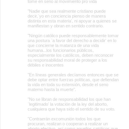
tome en serio al movimiento pro vida
"Nadie que sea realmente cristiano puede
decir,`yo en conciencia pienso de manera
distinta en esta materia', ni apoyar a quienes se
manifiestan y obran en sentido contrario.
"Ningún católico puede responsablemente tomar
una postura `a favor del derecho a decidir' en lo
que concierne la matanza de una vida
humana...los funcionarios públicos,
especialmente los católicos, deben reconocer
su responsabilidad moral de proteger a los
débiles e inocentes
"En líneas generales decíamos entonces que se
debe optar entre fuerzas políticas, que defiendan
la vida en toda su extensión, desde el seno
materno hasta la muerte".
"No se libran de responsabilidad los que han
`legitimado' la votación de la ley del aborto,
cualquiera que haya sido el sentido de su voto.
"Contraerán excomunión todos los que
procuran, realizan o cooperan a realizar un
aborto efectivo, así como aquellos católicos que