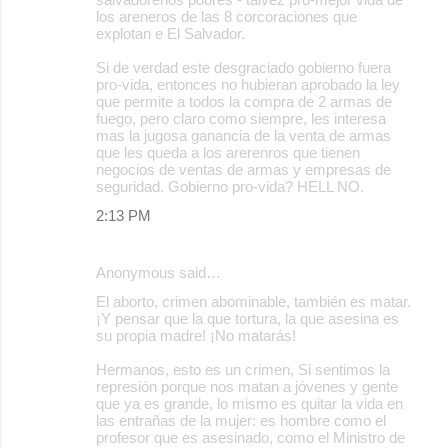
los areneros de las 8 corcoraciones que
explotan e El Salvador.
Si de verdad este desgraciado gobierno fuera
pro-vida, entonces no hubieran aprobado la ley
que permite a todos la compra de 2 armas de
fuego, pero claro como siempre, les interesa
mas la jugosa ganancia de la venta de armas
que les queda a los arerenros que tienen
negocios de ventas de armas y empresas de
seguridad. Gobierno pro-vida? HELL NO.
2:13 PM
Anonymous said…
El aborto, crimen abominable, también es matar.
¡Y pensar que la que tortura, la que asesina es
su propia madre! ¡No matarás!
Hermanos, esto es un crimen, Si sentimos la
represión porque nos matan a jóvenes y gente
que ya es grande, lo mismo es quitar la vida en
las entrañas de la mujer: es hombre como el
profesor que es asesinado, como el Ministro de