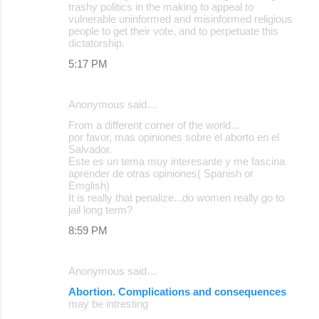
trashy politics in the making to appeal to
vulnerable uninformed and misinformed religious
people to get their vote, and to perpetuate this
dictatorship.
5:17 PM
Anonymous said…
From a different corner of the world...
por favor, mas opiniones sobre el aborto en el
Salvador.
Este es un tema muy interesante y me fascina
aprender de otras opiniones( Spanish or
Emglish)
It is really that penalize...do women really go to
jail long term?
8:59 PM
Anonymous said…
Abortion. Complications and consequences
may be intresting