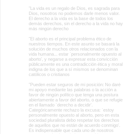
"La vida es un regalo de Dios, es sagrada para
Dios, nosotros no podemos darle menos valor.
El derecho a la vida es la base de todos los
demás derechos, sin el derecho a la vida no hay
más ningún derecho
"El aborto es el principal problema ético de
nuestros tiempos. En este asunto se basará la
solución de muchos otros relacionados con la
vida humana... estar `personalmente opuesto al
aborto', y negarse a expresar esta convicción
públicamente es una contradicción ética y moral
indigna de los que a sí mismos se denominan
católicos o cristianos
"Pueden estar seguros de mi posición: No daré
mi apoyo mediante las palabras o la acción a
favor de ningún político que tenga una postura
abiertamente a favor del aborto, o que se refugie
en el llamado `derecho a decidir'.
Categóricamente rechazo la excusa: `estoy
personalmente opuesto al aborto, pero en esta
sociedad pluralista debo respetar los derechos
de aquellos que no están de acuerdo conmigo'.
Es indispensable que cada uno de nosotros